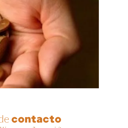
 de
contacto