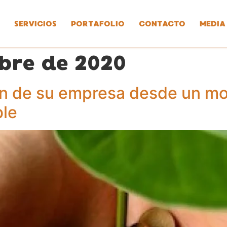
SERVICIOS
PORTAFOLIO
CONTACTO
MEDIA
bre de 2020
ón de su empresa desde un m
ble