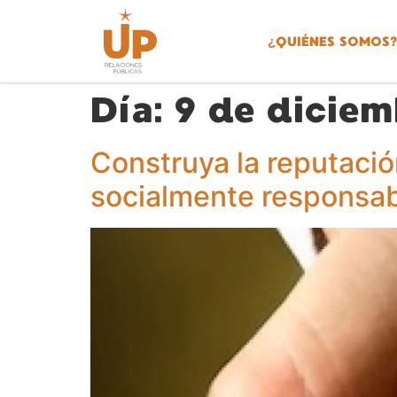
¿
QUIÉNES SOMOS?
Día:
9 de diciem
Construya la reputaci
socialmente responsa