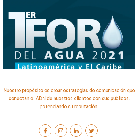
Nuestro propósito es crear estrategias de comunicación que
conectan el ADN de nuestros clientes con sus públicos,
potenciando su reputación.