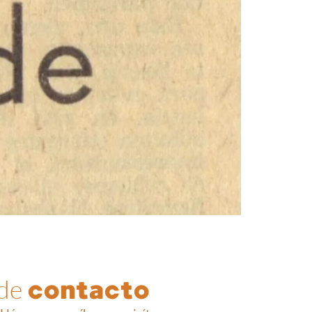
 de
contacto