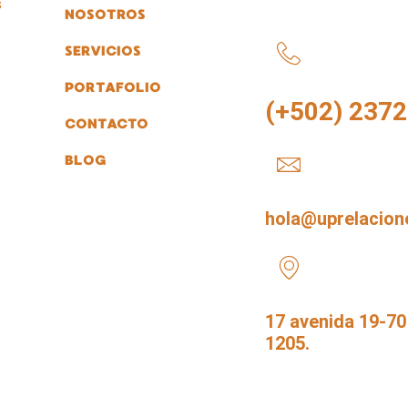
s
NOSOTROS
SERVICIOS
PORTAFOLIO
(+502) 237
CONTACTO
BLOG
hola@uprelacion
17 avenida 19-70 
1205.