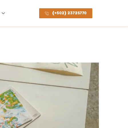
(+502) 23725770