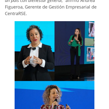
un país con bienestar general,”
afirmó Andrea
Figueroa, Gerente de Gestión Empresarial de
CentraRSE.