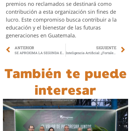
premios no reclamados se destinará como
contribución a esta organización sin fines de
lucro. Este compromiso busca contribuir a la
educación y el bienestar de las futuras
generaciones en Guatemala.
ANTERIOR
SIGUIENTE
SE APROXIMA LA SEGUNDA EDICIÓN DE RED SPACE, UN EVENTO BIANUAL PARA CELEBRAR LA INNOVACIÓN DEL DISEÑO EN GUATEMALA
Inteligencia Artificial: ¿Fortaleza o Amenaza en las Relaciones Públicas?
También te puede
interesar