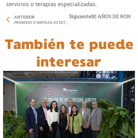
servicios o terapias especializadas.
Siguiente
50 AÑOS DE RON Z
ANTERIOR
PROGRESO X IMPULSA SU ESTRATEGIA DE INNOVACIÓN CON UNA SEGUNDA INVERSIÓN EN ZACUA VENTURES
También te puede
interesar