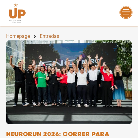
Homepage
Entradas
NEURORUN 2026: CORRER PARA