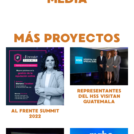
MÁS PROYECTOS
REPRESENTANTES
DEL HSS VISITAN
GUATEMALA
AL FRENTE SUMMIT
2022