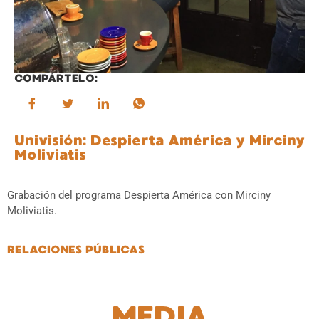
COMPÁRTELO:
Univisión: Despierta América y Mirciny
Moliviatis
Grabación del programa Despierta América con Mirciny
Moliviatis.
RELACIONES PÚBLICAS
MEDIA