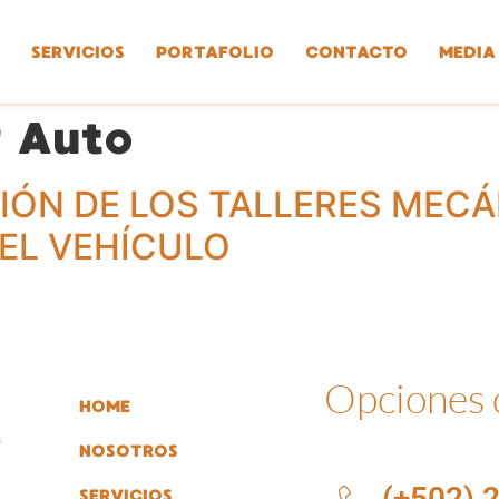
SERVICIOS
PORTAFOLIO
CONTACTO
MEDIA
r Auto
IÓN DE LOS TALLERES MEC
EL VEHÍCULO
Opciones
HOME
s
NOSOTROS
(+502) 
SERVICIOS