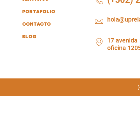
PORTAFOLIO
hola@uprel
CONTACTO
BLOG
17 avenida 1
oficina 120
(