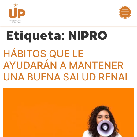
Etiqueta:
NIPRO
HÁBITOS QUE LE
AYUDARÁN A MANTENER
UNA BUENA SALUD RENAL