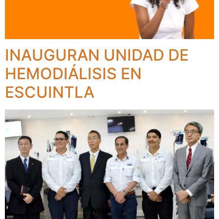
INAUGURAN UNIDAD DE
HEMODIÁLISIS EN
ESCUINTLA