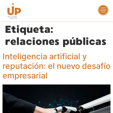
Etiqueta:
relaciones públicas
Inteligencia artificial y
reputación: el nuevo desafío
empresarial