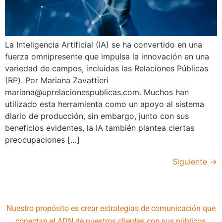
La Inteligencia Artificial (IA) se ha convertido en una
fuerza omnipresente que impulsa la innovación en una
variedad de campos, incluidas las Relaciones Públicas
(RP). Por Mariana Zavattieri
mariana@uprelacionespublicas.com
. Muchos han
utilizado esta herramienta como un apoyo al sistema
diario de producción, sin embargo, junto con sus
beneficios evidentes, la IA también plantea ciertas
preocupaciones […]
Siguiente
→
Nuestro propósito es crear estrategias de comunicación que
conectan el ADN de nuestros clientes con sus públicos,