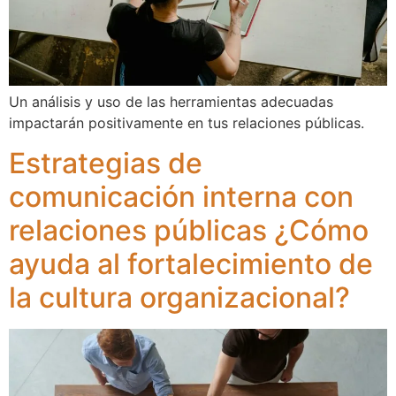
Un análisis y uso de las herramientas adecuadas
impactarán positivamente en tus relaciones públicas.
Estrategias de
comunicación interna con
relaciones públicas ¿Cómo
ayuda al fortalecimiento de
la cultura organizacional?