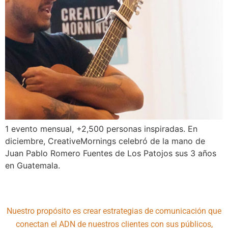
1 evento mensual, +2,500 personas inspiradas. En
diciembre, CreativeMornings celebró de la mano de
Juan Pablo Romero Fuentes de Los Patojos sus 3 años
en Guatemala.
Nuestro propósito es crear estrategias de comunicación que
conectan el ADN de nuestros clientes con sus públicos,