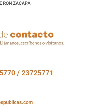
E RON ZACAPA
 de
contacto
Llámanos, escríbenos o visítanos.
5770 / 23725771
espublicas.com