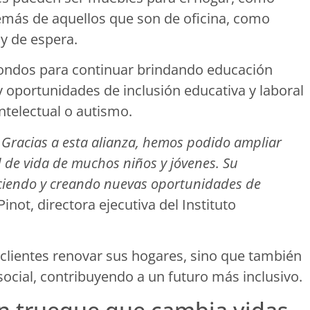
emás de aquellos que son de oficina, como
 y de espera.
fondos para continuar brindando educación
 y oportunidades de inclusión educativa y laboral
ntelectual o autismo.
. Gracias a esta alianza, hemos podido ampliar
d de vida de muchos niños y jóvenes. Su
ciendo y creando nuevas oportunidades de
not, directora ejecutiva del Instituto
 clientes renovar sus hogares, sino que también
ocial, contribuyendo a un futuro más inclusivo.
n trueque que cambia vidas