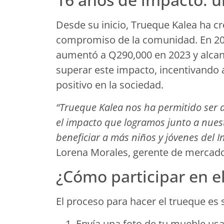
Desde su inicio, Trueque Kalea ha cr
compromiso de la comunidad. En 202
aumentó a Q290,000 en 2023 y alcan
superar este impacto, incentivando 
positivo en la sociedad.
“Trueque Kalea nos ha permitido ser 
el impacto que logramos junto a nues
beneficiar a más niños y jóvenes del 
Lorena Morales, gerente de mercado
¿Cómo participar en e
El proceso para hacer el trueque es 
Envía una foto de tu mueble us