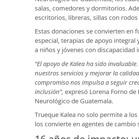
salas, comedores y dormitorios. Ad
escritorios, libreras, sillas con rodos
Estas donaciones se convierten en 
especial, terapias de apoyo integral
a niños y jóvenes con discapacidad i
“El apoyo de Kalea ha sido invaluable
nuestros servicios y mejorar la calida
compromiso nos impulsa a seguir cre
inclusión”,
expresó Lorena Forno de Pi
Neurológico de Guatemala.
Trueque Kalea no solo permite a los
los convierte en agentes de cambio s
16 años de impacto: u