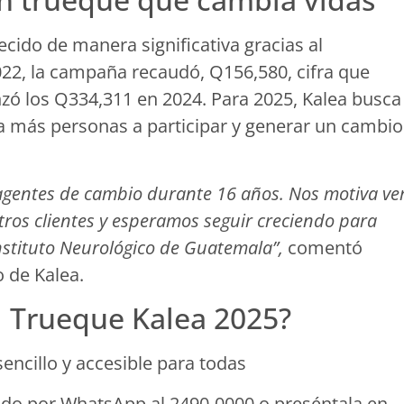
ecido de manera significativa gracias al
2, la campaña recaudó, Q156,580, cifra que
zó los Q334,311 en 2024. Para 2025, Kalea busca
a más personas a participar y generar un cambio
agentes de cambio durante 16 años. Nos motiva ve
tros clientes y esperamos seguir creciendo para
Instituto Neurológico de Guatemala”,
comentó
 de Kalea.
l Trueque Kalea 2025?
sencillo y accesible para todas
ado por WhatsApp al 2490-0000 o preséntala en