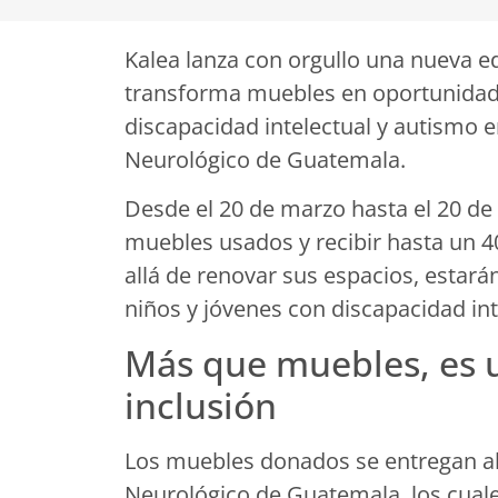
Kalea lanza con orgullo una nueva ed
transforma muebles en oportunidade
discapacidad intelectual y autismo e
Neurológico de Guatemala.
Desde el 20 de marzo hasta el 20 de 
muebles usados y recibir hasta un 
allá de renovar sus espacios, estará
niños y jóvenes con discapacidad in
Más que muebles, es 
inclusión
Los muebles donados se entregan al 
Neurológico de Guatemala, los cual