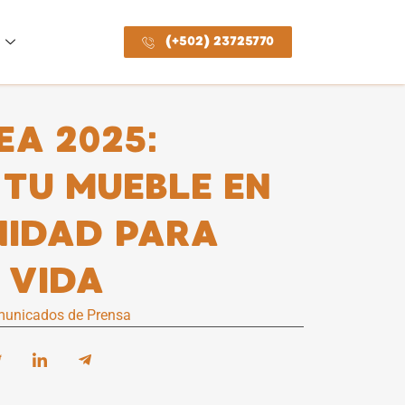
(+502) 23725770
A 2025:
TU MUEBLE EN
IDAD PARA
 VIDA
unicados de Prensa