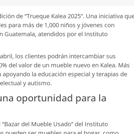
ición de “Trueque Kalea 2025”. Una iniciativa qu
s para más de 1,000 niños y jóvenes con
n Guatemala, atendidos por el Instituto
abril, los clientes podrán intercambiar sus
40% del valor de un mueble nuevo en Kalea. Más
n apoyando la educación especial y terapias de
telectual y autismo.
una oportunidad para la
“Bazar del Mueble Usado” del Instituto
es pueden ser muebles para el hogar, como