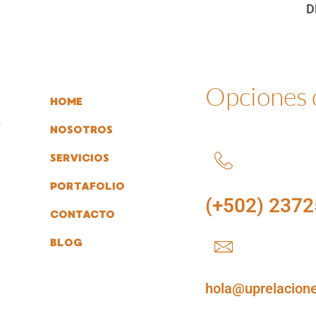
D
Opciones
HOME
s
NOSOTROS
SERVICIOS
PORTAFOLIO
(+502) 2372
CONTACTO
BLOG
hola@uprelacion