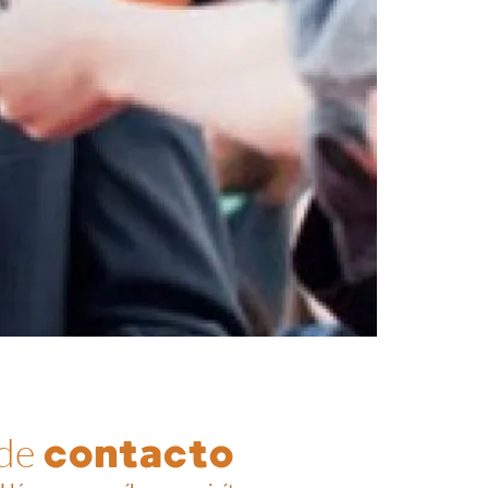
 de
contacto