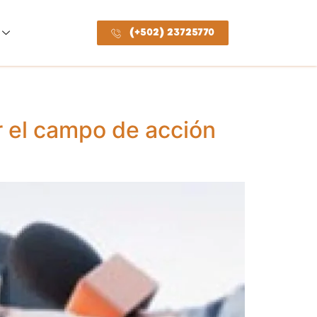
(+502) 23725770
r el campo de acción