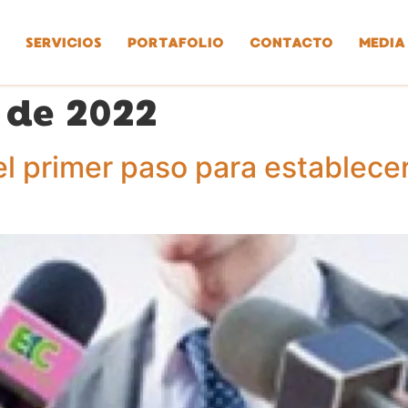
SERVICIOS
PORTAFOLIO
CONTACTO
MEDIA
 de 2022
el primer paso para establece