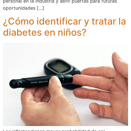
personal en la industria y abrir puertas para futuras
oportunidades […]
¿Cómo identificar y tratar la
diabetes en niños?