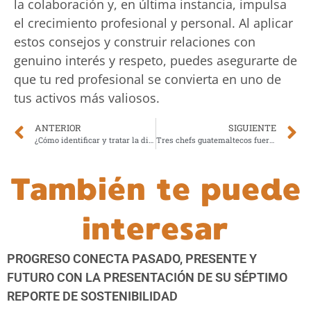
la colaboración y, en última instancia, impulsa
el crecimiento profesional y personal. Al aplicar
estos consejos y construir relaciones con
genuino interés y respeto, puedes asegurarte de
que tu red profesional se convierta en uno de
tus activos más valiosos.
ANTERIOR
SIGUIENTE
¿Cómo identificar y tratar la diabetes en niños?
Tres chefs guatemaltecos fueron nominados en The Best Chef Awards en Dubai 2024
También te puede
interesar
PROGRESO CONECTA PASADO, PRESENTE Y
FUTURO CON LA PRESENTACIÓN DE SU SÉPTIMO
REPORTE DE SOSTENIBILIDAD