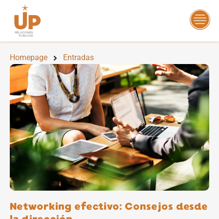
Homepage
Entradas
Networking efectivo: Consejos desde