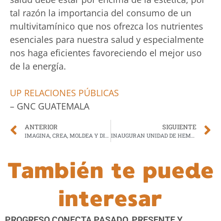
tal razón la importancia del consumo de un
multivitamínico que nos ofrezca los nutrientes
esenciales para nuestra salud y especialmente
nos haga eficientes favoreciendo el mejor uso
de la energía.
UP RELACIONES PÚBLICAS
– GNC GUATEMALA
ANTERIOR
SIGUIENTE
IMAGINA, CREA, MOLDEA Y DIVIÉRTETE CON PLAY-DOH
INAUGURAN UNIDAD DE HEMODIÁLISIS EN ESCUINTLA
También te puede
interesar
PROGRESO CONECTA PASADO, PRESENTE Y