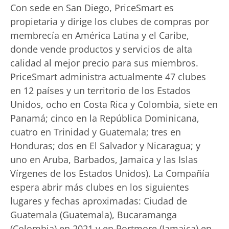
Con sede en San Diego, PriceSmart es
propietaria y dirige los clubes de compras por
membrecía en América Latina y el Caribe,
donde vende productos y servicios de alta
calidad al mejor precio para sus miembros.
PriceSmart administra actualmente 47 clubes
en 12 países y un territorio de los Estados
Unidos, ocho en Costa Rica y Colombia, siete en
Panamá; cinco en la República Dominicana,
cuatro en Trinidad y Guatemala; tres en
Honduras; dos en El Salvador y Nicaragua; y
uno en Aruba, Barbados, Jamaica y las Islas
Vírgenes de los Estados Unidos). La Compañía
espera abrir más clubes en los siguientes
lugares y fechas aproximadas: Ciudad de
Guatemala (Guatemala), Bucaramanga
(Colombia) en 2021 y en Portmore (Jamaica) en