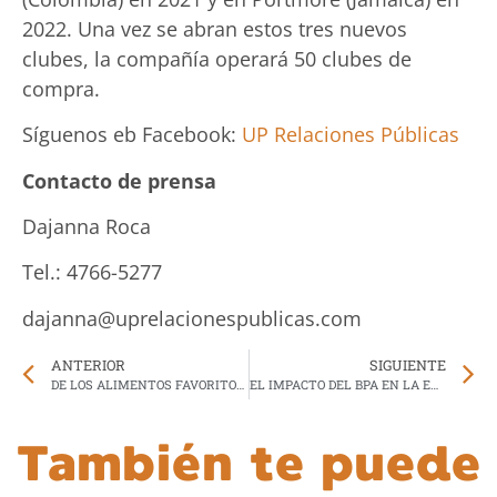
2022. Una vez se abran estos tres nuevos
clubes, la compañía operará 50 clubes de
compra.
Síguenos eb Facebook:
UP Relaciones Públicas
Contacto de prensa
Dajanna Roca
Tel.: 4766-5277
dajanna@uprelacionespublicas.com
ANTERIOR
SIGUIENTE
DE LOS ALIMENTOS FAVORITOS DE LOS NIÑOS, LA PASTA
EL IMPACTO DEL BPA EN LA ENFERMEDAD RENAL CRÓNICA
También te puede