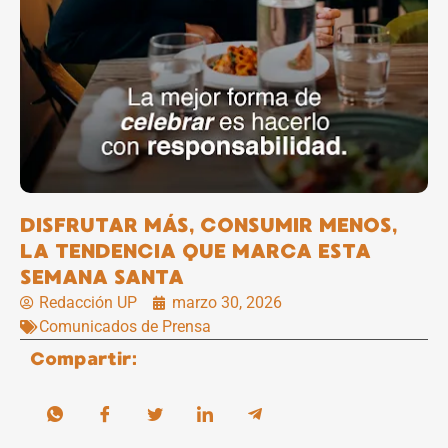
DISFRUTAR MÁS, CONSUMIR MENOS,
LA TENDENCIA QUE MARCA ESTA
SEMANA SANTA
Redacción UP
marzo 30, 2026
Comunicados de Prensa
Compartir: