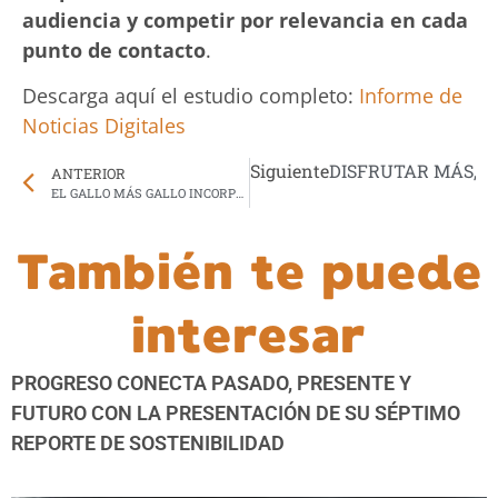
audiencia y competir por relevancia en cada
punto de contacto
.
Descarga aquí el estudio completo:
Informe de
Noticias Digitales
Siguiente
DISFRUTAR MÁS, 
ANTERIOR
EL GALLO MÁS GALLO INCORPORA EL HONOR MAGIC8 LITE A SU PORTAFOLIO EN GUATEMALA
También te puede
interesar
PROGRESO CONECTA PASADO, PRESENTE Y
FUTURO CON LA PRESENTACIÓN DE SU SÉPTIMO
REPORTE DE SOSTENIBILIDAD