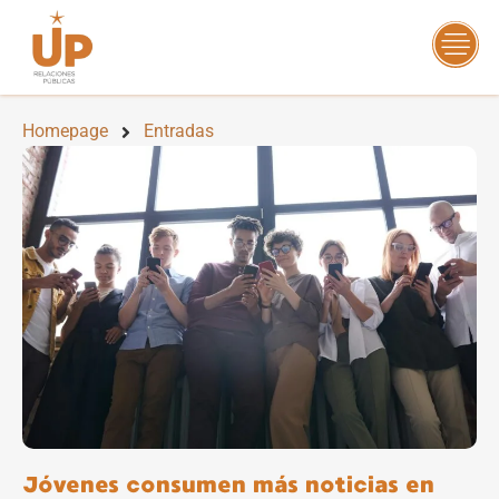
Homepage
Entradas
Jóvenes consumen más noticias en