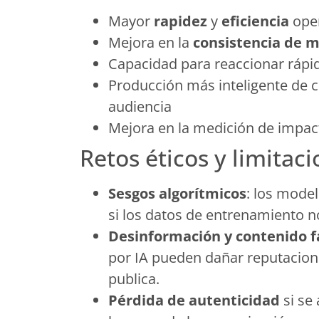
Mayor
rapidez
y
eficiencia
oper
Mejora en la
consistencia de 
Capacidad para reaccionar rápi
Producción más inteligente de c
audiencia
Mejora en la medición de impact
Retos éticos y limitac
Sesgos algorítmicos
: los model
si los datos de entrenamiento n
Desinformación y contenido f
por IA pueden dañar reputaciones
publica.
Pérdida de autenticidad
si se