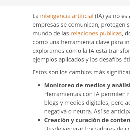
La
inteligencia artificial
(IA) ya no es
empresas se comunican, protegen su
mundo de las
relaciones públicas
, 
como una herramienta clave para inn
exploramos cómo la IA está transfor
ejemplos aplicados y los desafíos é
Estos son los cambios más significat
Monitoreo de medios y anális
Herramientas con IA permiten r
blogs y medios digitales, pero a
negativa o neutra. Así se anticipa
Creación y curación de conte
Desde generar borradores de c