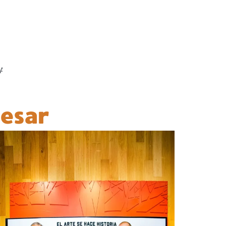
NDACIÓN REAL MADRID PRESENTAN ESTUDIO PARA ATEN
esar