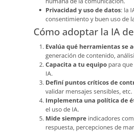
humana de la comunicación.
Privacidad y uso de datos
: la 
consentimiento y buen uso de l
Cómo adoptar la IA de
Evalúa qué herramientas se a
generación de contenido, análisi
Capacita a tu equipo
para que
IA.
Definí puntos críticos de con
validar mensajes sensibles, etc.
Implementa una política de ét
el uso de IA.
Mide siempre
indicadores como
respuesta, percepciones de mar