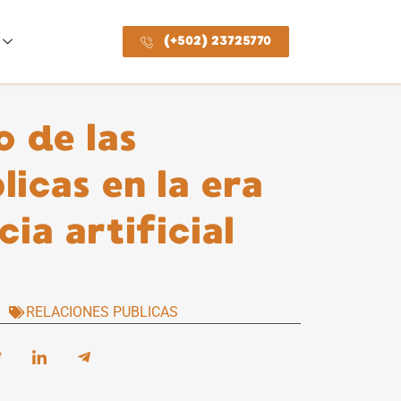
(+502) 23725770
o de las
licas en la era
cia artificial
RELACIONES PUBLICAS