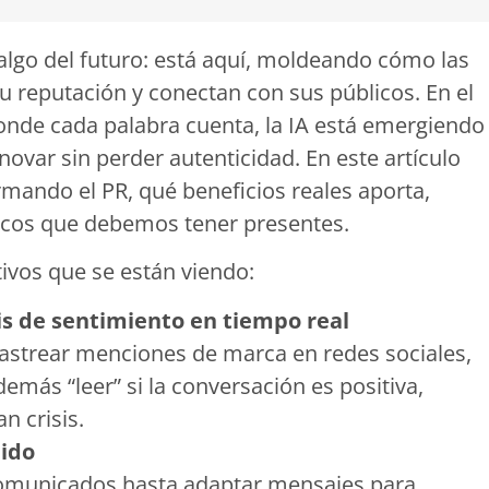
 algo del futuro: está aquí, moldeando cómo las
 reputación y conectan con sus públicos. En el
donde cada palabra cuenta, la IA está emergiendo
ovar sin perder autenticidad. En este artículo
mando el PR, qué beneficios reales aporta,
ticos que debemos tener presentes.
ivos que se están viendo:
is de sentimiento en tiempo real
astrear menciones de marca en redes sociales,
demás “leer” si la conversación es positiva,
n crisis.
nido
omunicados hasta adaptar mensajes para