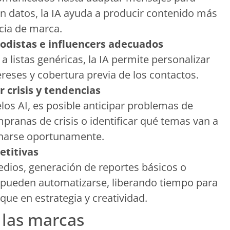
n datos, la IA ayuda a producir contenido más
cia de marca.
iodistas e influencers adecuados
 listas genéricas, la IA permite personalizar
tereses y cobertura previa de los contactos.
r crisis y tendencias
os AI, es posible anticipar problemas de
pranas de crisis o identificar qué temas van a
onarse oportunamente.
etitivas
ios, generación de reportes básicos o
pueden automatizarse, liberando tiempo para
que en estrategia y creatividad.
 las marcas