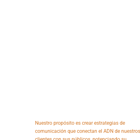
Nuestro propósito es crear estrategias de
comunicación que conectan el ADN de nuestro
clientes con sus públicos, potenciando su