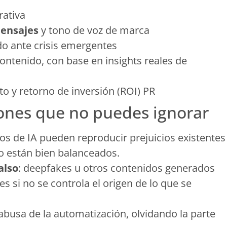
ativa
mensajes
y tono de voz de marca
do ante crisis emergentes
ontenido, con base en insights reales de
o y retorno de inversión (ROI) PR
iones que no puedes ignorar
os de IA pueden reproducir prejuicios existentes
o están bien balanceados.
also
: deepfakes u otros contenidos generados
 si no se controla el origen de lo que se
 abusa de la automatización, olvidando la parte