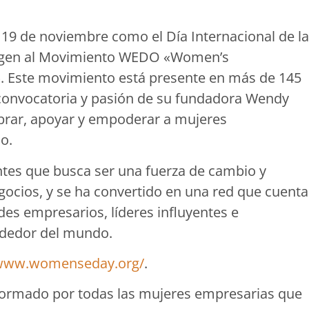
 19 de noviembre como el Día Internacional de la
rigen al Movimiento WEDO «Women’s
. Este movimiento está presente en más de 145
e convocatoria y pasión de su fundadora Wendy
brar, apoyar y empoderar a mujeres
o.
tes que busca ser una fuerza de cambio y
gocios, y se ha convertido en una red que cuenta
des empresarios, líderes influyentes e
ededor del mundo.
/www.womenseday.org/
.
formado por todas las mujeres empresarias que