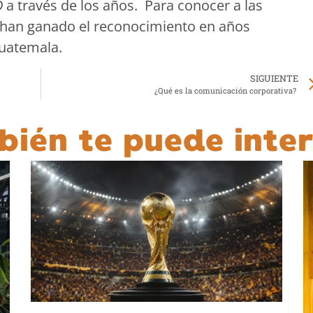
O
a través de los años. Para conocer a las
han ganado el reconocimiento en años
guatemala.
SIGUIENTE
¿Qué es la comunicación corporativa?
bién te puede inter