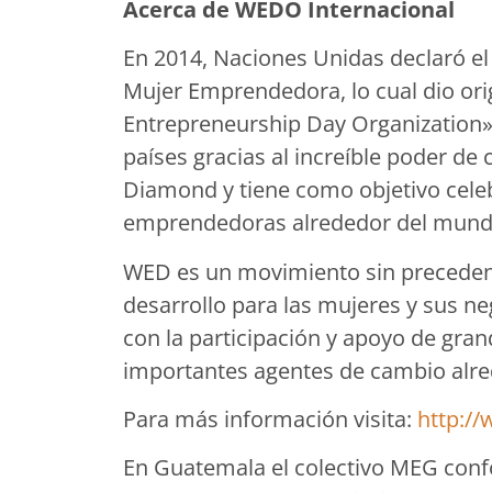
Acerca de WEDO Internacional
En 2014, Naciones Unidas declaró el
Mujer Emprendedora, lo cual dio o
Entrepreneurship Day Organization»
países gracias al increíble poder d
Diamond y tiene como objetivo cele
emprendedoras alrededor del mund
WED es un movimiento sin preceden
desarrollo para las mujeres y sus ne
con la participación y apoyo de gran
importantes agentes de cambio alr
Para más información visita:
http:/
En Guatemala el colectivo MEG con