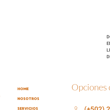
D
E
L
D
Opciones
HOME
s
NOSOTROS
(+502) 
SERVICIOS