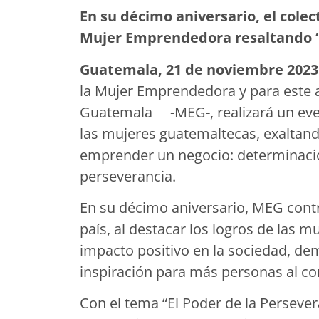
En su décimo aniversario, el colec
Mujer Emprendedora resaltando “E
Guatemala, 21 de noviembre 2023
la Mujer Emprendedora y para este a
Guatemala -MEG-, realizará un even
las mujeres guatemaltecas, exaltan
emprender un negocio: determinación
perseverancia.
En su décimo aniversario, MEG cont
país, al destacar los logros de las m
impacto positivo en la sociedad, demo
inspiración para más personas al com
Con el tema “El Poder de la Perseve