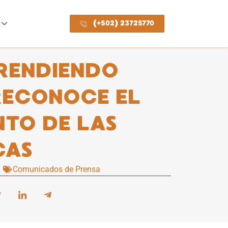
(+502) 23725770
RENDIENDO
RECONOCE EL
NTO DE LAS
CAS
Comunicados de Prensa