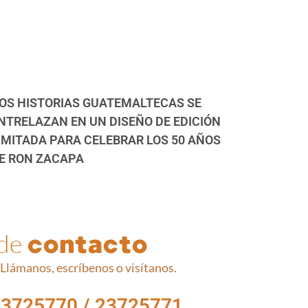
OS HISTORIAS GUATEMALTECAS SE
NTRELAZAN EN UN DISEÑO DE EDICIÓN
IMITADA PARA CELEBRAR LOS 50 AÑOS
E RON ZACAPA
 de
contacto
Llámanos, escríbenos o visítanos.
23725770 / 23725771