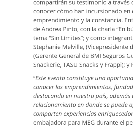
compartirán su testimonio a través d
conocer cómo han incursionado en e
emprendimiento y la constancia. Entr
de Andrea Pinto, con la charla “En 
tema “Sin Límites”; y como integrant
Stephanie Melville, (Vicepresidente d
(Gerente General de BMI Seguros G
Snackerie, TASU Snacks y Frappi); y 
“
Este evento constituye una oportuni
conocer los emprendimientos, fundad
destacando en nuestro país, además q
relacionamiento en donde se puede a
comparten experiencias enriquecedora
embajadora para MEG durante el pe