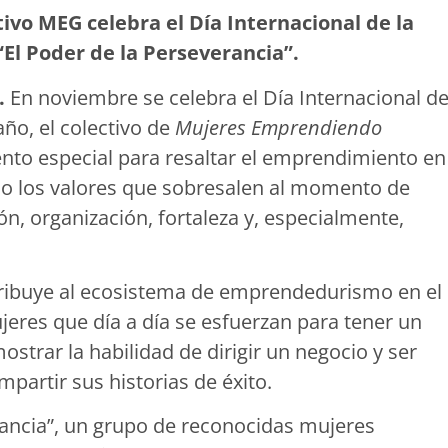
tivo MEG celebra el Día Internacional de la
l Poder de la Perseverancia”.
.
En noviembre se celebra el Día Internacional d
ño, el colectivo de
Mujeres Emprendiendo
to especial para resaltar el emprendimiento en
do los valores que sobresalen al momento de
, organización, fortaleza y, especialmente,
ribuye al ecosistema de emprendedurismo en el
ujeres que día a día se esfuerzan para tener un
strar la habilidad de dirigir un negocio y ser
partir sus historias de éxito.
rancia”, un grupo de reconocidas mujeres