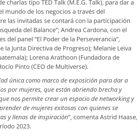
e charlas tipo TED Talk (M.E.G. Talk), para dar a
l mundo de los negocios a través del
e las invitadas se contará con la participación
búsqueda del Balance”; Andrea Cardona, con el
es del panel “El Poder de la Perseverancia”,
e la Junta Directiva de Progreso); Melanie Leiva
uatemala); Lorena Arathoon (Fundadora de
Rocío Pinto (CEO de Multiverse).
dad única como marco de exposición para dar a
os por mujeres, que están abriendo brecha y
ue nos permite crear un espacio de networking y
prender de mujeres exitosas con quienes se
s y llenas de inspiración
”, comenta Astrid Haase
ríodo 2023.