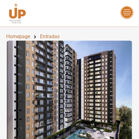
Homepage
Entradas