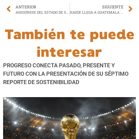
ANTERIOR
SIGUIENTE
ASEGÚRESE DEL ESTADO DE SU VEHÍCULO ANTES DE VIAJAR EN CARRETERA
HAIER LLEGA A GUATEMALA CON INNOVACIÓN Y TECNOLOGÍA EN LÍNEA BLANCA PARA UN HOGAR INTELIGENTE
También te puede
interesar
PROGRESO CONECTA PASADO, PRESENTE Y
FUTURO CON LA PRESENTACIÓN DE SU SÉPTIMO
REPORTE DE SOSTENIBILIDAD