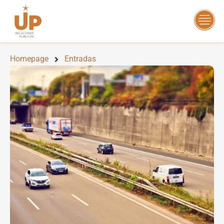
Homepage
Entradas