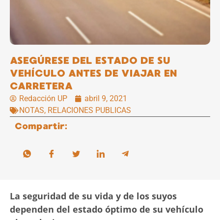
ASEGÚRESE DEL ESTADO DE SU
VEHÍCULO ANTES DE VIAJAR EN
CARRETERA
Redacción UP
abril 9, 2021
NOTAS
,
RELACIONES PUBLICAS
Compartir:
La seguridad de su vida y de los suyos
dependen del estado óptimo de su vehículo