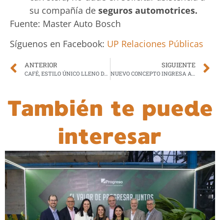
su compañía de
seguros automotrices.
Fuente: Master Auto Bosch
Síguenos en Facebook:
UP Relaciones Públicas
ANTERIOR
SIGUIENTE
CAFÉ, ESTILO ÚNICO LLENO DE PERSONALIDAD
NUEVO CONCEPTO INGRESA A GUATEMALA PARA IMPULSAR EL CRECIMIENTO EN EL SECTOR GASTRONÓMICO
También te puede
interesar