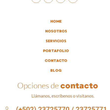
HOME
NOSOTROS
SERVICIOS
PORTAFOLIO
CONTACTO
BLOG
Opciones de
contacto
Llámanos, escríbenos o visítanos.
(+502) 23725770 / 23725771