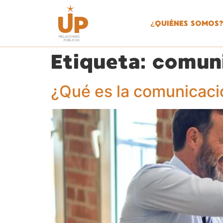
¿
QUIÉNES SOMOS?
Etiqueta:
comuni
¿Qué es la comunicaci