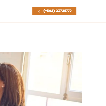
(+502) 23725770