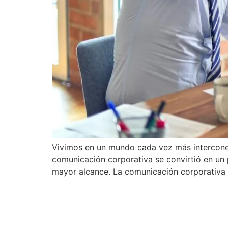
Vivimos en un mundo cada vez más intercone
comunicación corporativa se convirtió en un 
mayor alcance. La comunicación corporativa 