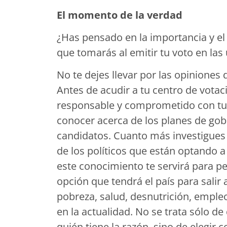
El momento de la verdad
¿Has pensado en la importancia y el
que tomarás al emitir tu voto en las
No te dejes llevar por las opiniones
Antes de acudir a tu centro de vota
responsable y comprometido con tu p
conocer acerca de los planes de gob
candidatos. Cuanto más investigues 
de los políticos que están optando a
este conocimiento te servirá para p
opción que tendrá el país para salir
pobreza, salud, desnutrición, emple
en la actualidad. No se trata sólo de
quién tiene la razón, sino de elegir