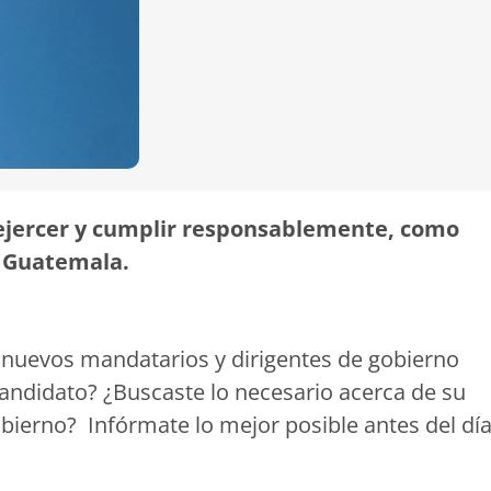
ejercer y cumplir responsablemente, como
 Guatemala.
s nuevos mandatarios y dirigentes de gobierno
 candidato? ¿Buscaste lo necesario acerca de su
bierno? Infórmate lo mejor posible antes del dí