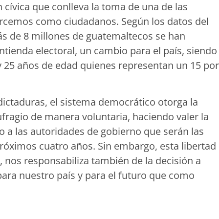
 cívica que conlleva la toma de una de las
ercemos como ciudadanos. Según los datos del
ás de 8 millones de guatemaltecos se han
tienda electoral, un cambio para el país, siendo
y 25 años de edad quienes representan un 15 por
 dictaduras, el sistema democrático otorga la
sufragio de manera voluntaria, haciendo valer la
o a las autoridades de gobierno que serán las
 próximos cuatro años. Sin embargo, esta libertad
nos responsabiliza también de la decisión a
ara nuestro país y para el futuro que como