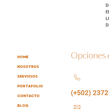
D
E
L
D
Opciones
HOME
s
NOSOTROS
SERVICIOS
PORTAFOLIO
(+502) 2372
CONTACTO
BLOG