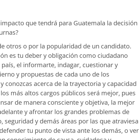
 impacto que tendrá para Guatemala la decisión
 urnas?
 de otros o por la popularidad de un candidato.
ción es tu deber y obligación como ciudadano
aís, el informarte, indagar, cuestionar y
ierno y propuestas de cada uno de los
y conozcas acerca de la trayectoria y capacidad
 los más altos cargos públicos será mejor, pues
ensar de manera consciente y objetiva, la mejor
 adelante y afrontar los grandes problemas de
o, seguridad y demás áreas por las que atraviesa
 defender tu punto de vista ante los demás, o ver
 con conocimiento de causa, cuidadosa y