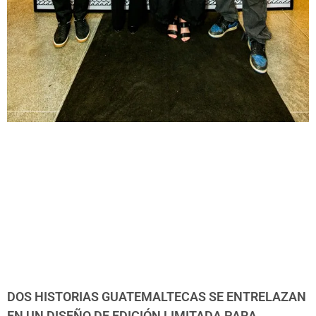
DOS HISTORIAS GUATEMALTECAS SE ENTRELAZAN
EN UN DISEÑO DE EDICIÓN LIMITADA PARA