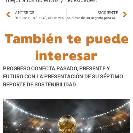
ANTERIOR
SIGUIENTE
“RECINOS INÉDITO”, UN HOMENAJE DE CEMENTOS PROGRESO AL INAGOTABLE TALENTO DE EFRAÍN RECINOS
La clave de un negocio para Mariana Zavattieri es aprender a dar y recibir ayuda
También te puede
interesar
PROGRESO CONECTA PASADO, PRESENTE Y
FUTURO CON LA PRESENTACIÓN DE SU SÉPTIMO
REPORTE DE SOSTENIBILIDAD