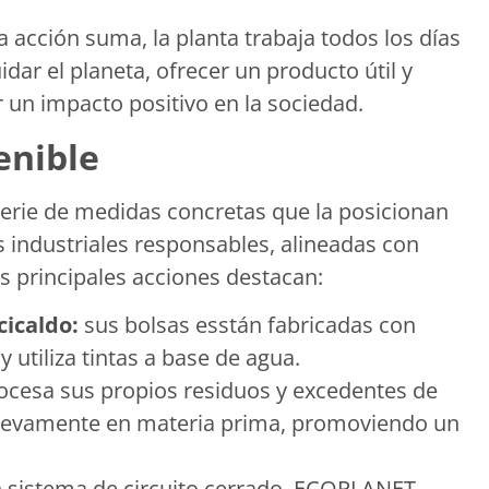
 acción suma, la planta trabaja todos los días
idar el planeta, ofrecer un producto útil y
un impacto positivo en la sociedad.
enible
ie de medidas concretas que la posicionan
s industriales responsables, alineadas con
s principales acciones destacan:
cicaldo:
sus bolsas esstán fabricadas con
 utiliza tintas a base de agua.
rocesa sus propios residuos y excedentes de
nuevamente en materia prima, promoviendo un
n sistema de circuito cerrado, ECOPLANET