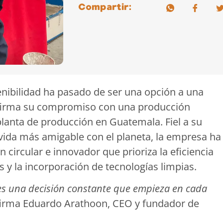
Compartir:
enibilidad ha pasado de ser una opción a una
firma su compromiso con una producción
lanta de producción en Guatemala. Fiel a su
vida más amigable con el planeta, la empresa ha
circular e innovador que prioriza la eficiencia
s y la incorporación de tecnologías limpias.
 es una decisión constante que empieza en cada
firma Eduardo Arathoon, CEO y fundador de