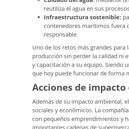
reutiliza el agua en sus proceso
Infraestructura sostenible:
pa
contenedores marítimos fuera de
responsable.
Uno de los retos más grandes para 
producción sin perder la calidad ni e
y capacitación a su equipo. Siendo 
que hoy puede funcionar de forma m
Acciones de impacto
Además de su impacto ambiental, e
sociales y económicos. La compañía 
con pequeños emprendimientos y ha
importantes cadenas de supermercad