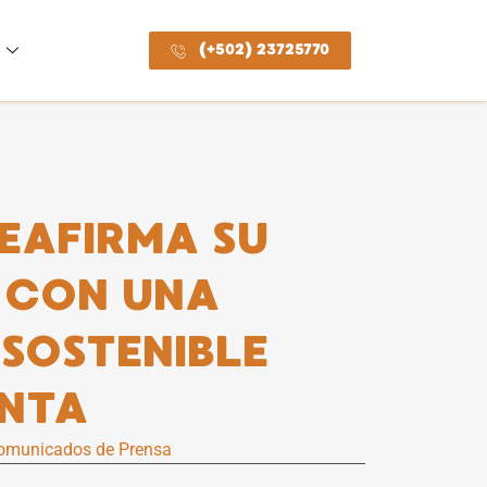
(+502) 23725770
EAFIRMA SU
 CON UNA
SOSTENIBLE
ANTA
omunicados de Prensa