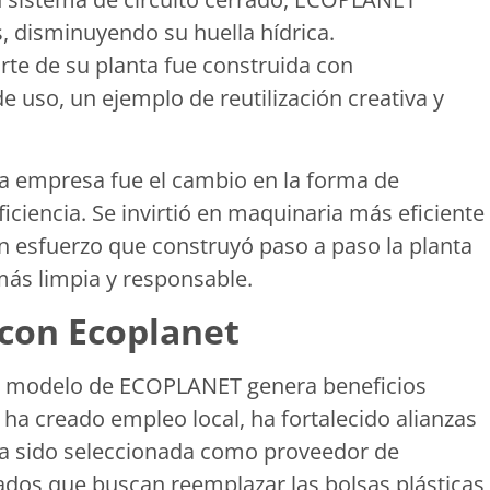
s, disminuyendo su huella hídrica.
rte de su planta fue construida con
 uso, un ejemplo de reutilización creativa y
la empresa fue el cambio en la forma de
ficiencia. Se invirtió en maquinaria más eficiente
un esfuerzo que construyó paso a paso la planta
ás limpia y responsable.
 con Ecoplanet
l modelo de ECOPLANET genera beneficios
ha creado empleo local, ha fortalecido alianzas
 sido seleccionada como proveedor de
os que buscan reemplazar las bolsas plásticas