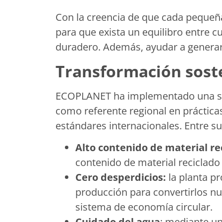
Con la creencia de que cada pequeña
para que exista un equilibro entre cu
duradero. Además, ayudar a generar 
Transformación sost
ECOPLANET ha implementado una ser
como referente regional en práctica
estándares internacionales. Entre su
Alto contenido de material re
contenido de material reciclado y
Cero desperdicios:
la planta p
producción para convertirlos 
sistema de economía circular.
Cuidado del agua
: mediante u