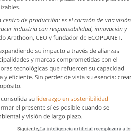
izables.
centro de producción: es el corazón de una visión
acer industria con responsabilidad, innovación y
rdo Arathoon, CEO y fundador de ECOPLANET.
expandiendo su impacto a través de alianzas
icipalidades y marcas comprometidas con el
oras tecnológicas que refuercen su capacidad
y eficiente. Sin perder de vista su esencia: crea
opósito.
 consolida su
liderazgo en sostenibilidad
rmar el presente sí es posible cuando se
iental y visión de largo plazo.
Siguiente
¿La inteligencia artificial reemplazará a l