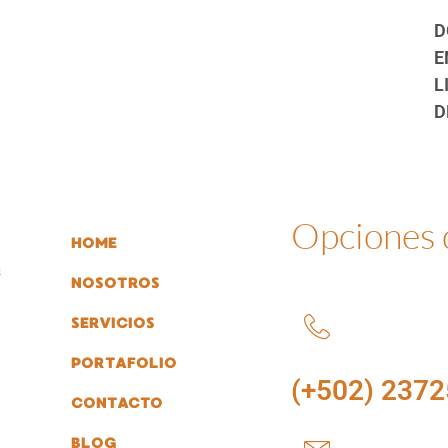
D
E
L
D
Opciones
HOME
s
NOSOTROS
SERVICIOS
PORTAFOLIO
(+502) 2372
CONTACTO
BLOG