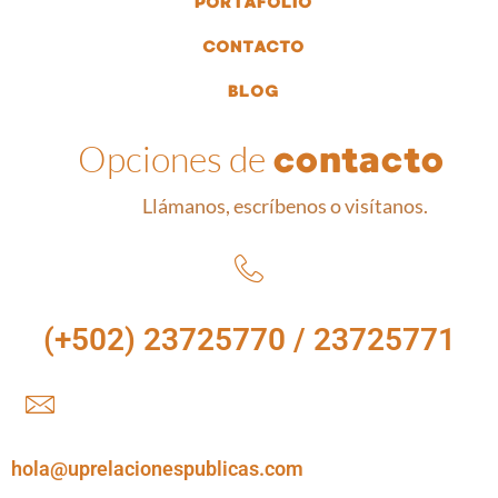
PORTAFOLIO
CONTACTO
BLOG
Opciones de
contacto
Llámanos, escríbenos o visítanos.
(+502) 23725770 / 23725771
hola@uprelacionespublicas.com