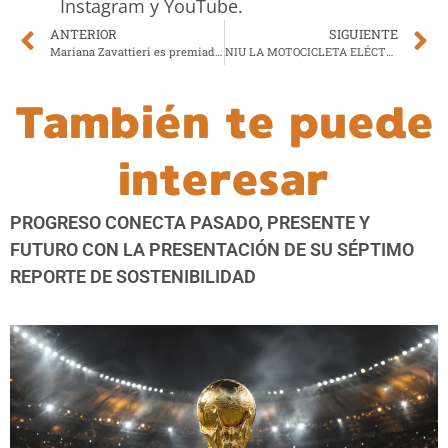
Instagram y YouTube.
ANTERIOR
SIGUIENTE
Mariana Zavattieri es premiada en el Día Internacional de la Mujer Emprendedora – Women´s Entrepreneurship Day
NIU LA MOTOCICLETA ELÉCTRICA INTELIGENTE LĺDER MUNDIAL EN LA MOVILIDAD ELÉCTRICA ES PRESENTADA EN EL MERCADO GUATEMALTECO
También te puede
interesar
PROGRESO CONECTA PASADO, PRESENTE Y
FUTURO CON LA PRESENTACIÓN DE SU SÉPTIMO
REPORTE DE SOSTENIBILIDAD