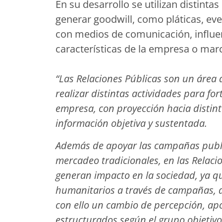
En su desarrollo se utilizan distint
generar goodwill, como pláticas, eve
con medios de comunicación, influenc
características de la empresa o marc
“Las Relaciones Públicas son un área
realizar distintas actividades para fo
empresa, con proyección hacia distint
información objetiva y sustentada.
Además de apoyar las campañas public
mercadeo tradicionales, en las Relaci
generan impacto en la sociedad, ya que 
humanitarios a través de campañas, d
con ello un cambio de percepción, a
estructurados según el grupo objetivo