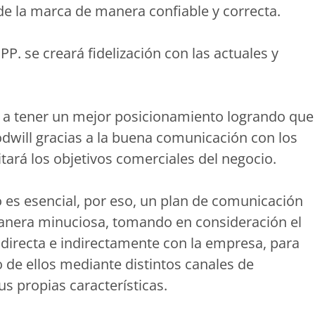
de la marca de manera confiable y correcta.
P. se creará fidelización con las actuales y
 a tener un mejor posicionamiento logrando que
odwill gracias a la buena comunicación con los
litará los objetivos comerciales del negocio.
o es esencial, por eso, un plan de comunicación
manera minuciosa, tomando en consideración el
directa e indirectamente con la empresa, para
 de ellos mediante distintos canales de
s propias características.