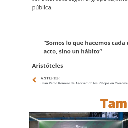
pública.
“Somos lo que hacemos cada d
acto, sino un hábito”
Aristóteles
ANTERIOR
Juan Pablo Romero de Asociación los Patojos en Creativ
Tam