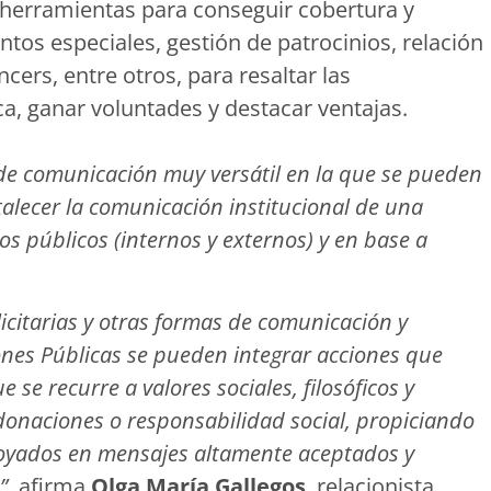
as herramientas para conseguir cobertura y
ntos especiales, gestión de patrocinios, relación
ers, entre otros, para resaltar las
a, ganar voluntades y destacar ventajas.
 de comunicación muy versátil en la que se pueden
rtalecer la comunicación institucional de una
os públicos (internos y externos) y en base a
itarias y otras formas de comunicación y
ones Públicas se pueden integrar acciones que
se recurre a valores sociales, filosóficos y
onaciones o responsabilidad social, propiciando
poyados en mensajes altamente aceptados y
”
, afirma
Olga María Gallegos
, relacionista