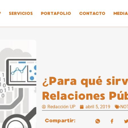
?
SERVICIOS
PORTAFOLIO
CONTACTO
MEDIA
¿Para qué sirv
Relaciones Pú
Redacción UP
abril 5, 2019
NO
Compartir: