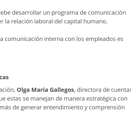
 debe desarrollar un programa de comunicación
r la relación laboral del capital humano.
la comunicación interna con los empleados es
icas
ación,
Olga María Gallegos
, directora de cuenta
ue estas se manejan de manera estratégica con
demás de generar entendimiento y comprensión