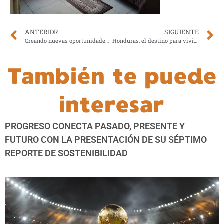
ANTERIOR
SIGUIENTE
Creando nuevas oportunidades económicas en el Altiplano
Honduras, el destino para vivir nuevas experiencias en las Fiestas Agostinas
También te puede
interesar
PROGRESO CONECTA PASADO, PRESENTE Y
FUTURO CON LA PRESENTACIÓN DE SU SÉPTIMO
REPORTE DE SOSTENIBILIDAD